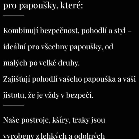
pro papoušky, které:
Kombinují bezpečnost, pohodlí a styl –
ideální pro všechny papoušky, od
malých po velké druhy.
Zajišťují pohodlí vašeho papouška a vaši
jistotu, že je vždy v bezpečí.
Naše postroje, kšíry, traky jsou
vyrobeny z lehkých a odolných