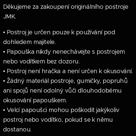
Děkujeme za zakoupení originálního postroje
JMK.
• Postroj je určen pouze k používání pod
dohledem majitele.
• Papouška nikdy nenechávejte s postrojem
nebo vodítkem bez dozoru.
• Postroj není hračka a není určen k okusování.
• Žádný materiál postroje, gumičky, popruhů
ani spojů není odolný vůči dlouhodobému
okusování papouškem.
• Velcí papoušci mohou poškodit jakýkoliv
postroj nebo vodítko, pokud se k němu
dostanou.