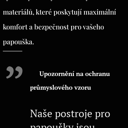
materiálů, které poskytují maximální
komfort a bezpečnost pro vašeho
papouška.
⚠️
Upozornění na ochranu
průmyslového vzoru
Naše postroje pro
papoušky jsou