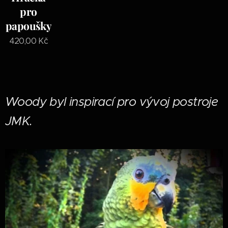
pro
papoušky
420,00
Kč
Woody byl inspirací pro vývoj postroje
JMK.