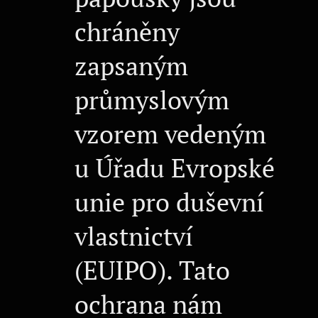
chráněny
zapsaným
průmyslovým
vzorem vedeným
u Úřadu Evropské
unie pro duševní
vlastnictví
(EUIPO). Tato
ochrana nám