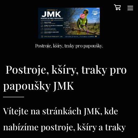
Postroje, kšíry, traky pro papoušky.
Postroje, kšíry, traky pro
papoušky JMK
Vítejte na stránkách JMK, kde
nabízíme postroje, kšíry a traky